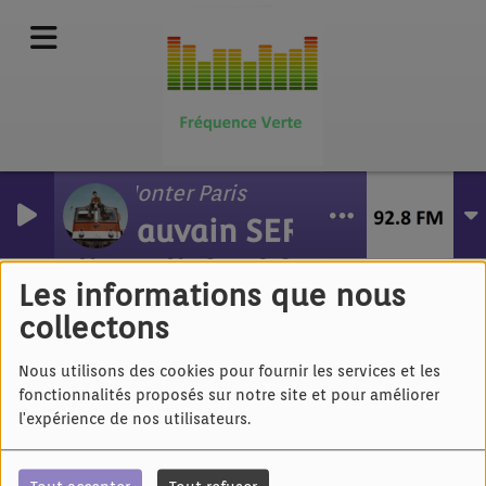
Monter Paris
gauvain SERS
Yvan Marc - Je
reviendrai
Les informations que nous
collectons
Nous utilisons des cookies pour fournir les services et les
fonctionnalités proposés sur notre site et pour améliorer
l'expérience de nos utilisateurs.