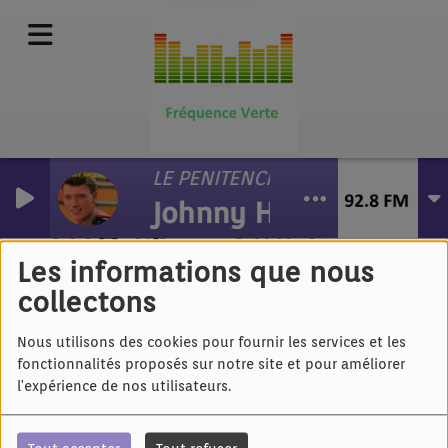
LE PENITENCIER
Johnny Hallyday
Telegraph Road &
Pierre Richard
Les informations que nous
collectons
Nous utilisons des cookies pour fournir les services et les
fonctionnalités proposés sur notre site et pour améliorer
l'expérience de nos utilisateurs.