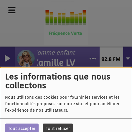
Homme enfant
Camille LV
Nico Sarro - Allo
maman bobo
Les informations que nous
collectons
Nous utilisons des cookies pour fournir les services et les
fonctionnalités proposés sur notre site et pour améliorer
l'expérience de nos utilisateurs.
Tout accepter
Tout refuser