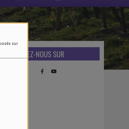
oposés sur
RETROUVEZ-NOUS SUR