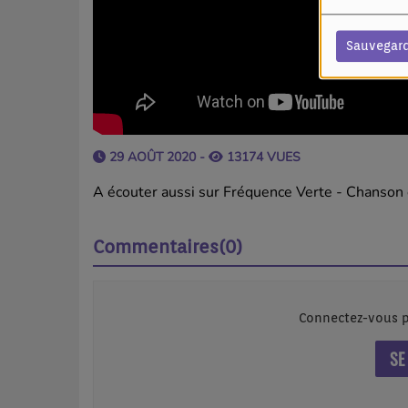
Sauvegar
29 AOÛT 2020 -
13174 VUES
A écouter aussi sur Fréquence Verte - Chanson 
Commentaires(0)
Connectez-vous p
SE