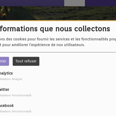
je sais de toi
nformations que nous collectons
ons des cookies pour fournir les services et les fonctionnalités pr
et pour améliorer l'expérience de nos utilisateurs.
pter
Tout refuser
nalytics
ilisation: Analyse
witter
ilisation: Fonctionnalité
acebook
ilisation: Fonctionnalité