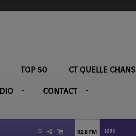
TOP 50
CT QUELLE CHANS
ADIO
CONTACT
128K