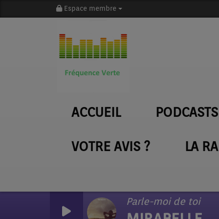
Espace membre
ACCUEIL
PODCASTS
VOTRE AVIS ?
LA R
Parle-moi de toi
MIRABELLE