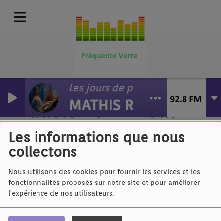
Les jours de pluie
MATHIS RIVIERE
Madeleine - A nous
Les informations que nous
collectons
Nous utilisons des cookies pour fournir les services et les
fonctionnalités proposés sur notre site et pour améliorer
l'expérience de nos utilisateurs.