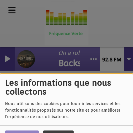
On a roll
Backstrom
La Famille Wilson
chante Swing Low,
Les informations que nous
sweet chariot
collectons
Nous utilisons des cookies pour fournir les services et les
fonctionnalités proposés sur notre site et pour améliorer
l'expérience de nos utilisateurs.