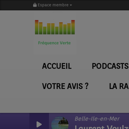
Espace membre
ACCUEIL
PODCASTS
VOTRE AVIS ?
LA R
Belle-Ile-en-Mer
Laurent Voulz