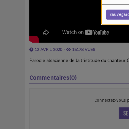
Sauvegar
12 AVRIL 2020 -
15178 VUES
Parodie alsacienne de la tristitude du chanteur O
Commentaires(0)
Connectez-vous p
SE