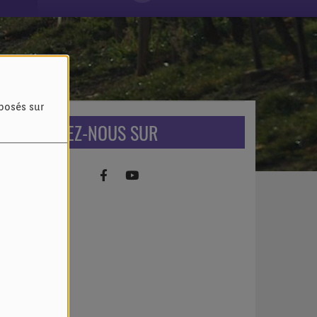
oposés sur
RETROUVEZ-NOUS SUR