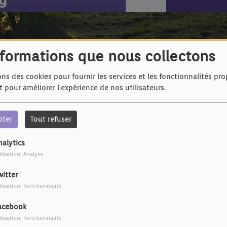
nformations que nous collectons
ons des cookies pour fournir les services et les fonctionnalités pr
et pour améliorer l'expérience de nos utilisateurs.
pter
Tout refuser
nalytics
ilisation: Analyse
witter
ilisation: Fonctionnalité
acebook
ilisation: Fonctionnalité