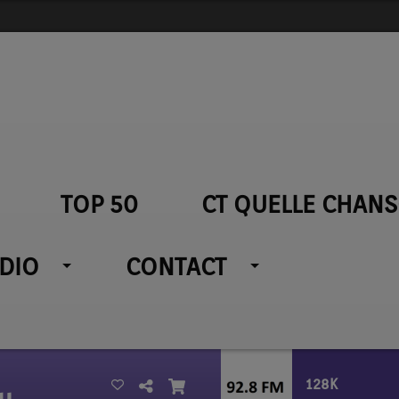
TOP 50
CT QUELLE CHANS
ADIO
CONTACT
128K
y