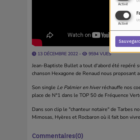
Ut
Activé
F
Ut
Activé
Sauvegar
13 DÉCEMBRE 2022 -
9594 VUES
Jean-Baptiste Bullet a tout d'abord été repéré 
chanson Hexagone de Renaud nous proposant a
Son single
Le Palmier en hiver
réchauffe nos coe
place de N°1 dans le TOP 50 de Fréquence Vert
Dans son clip le "chanteur notaire" de Tarbes
Mimosas, Hyères et Rocbaron où il fait bon vivr
Commentaires(0)