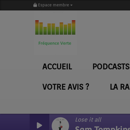
Espace membre
ACCUEIL
PODCASTS
VOTRE AVIS ?
LA R
Lose it all
Sam Tompkin