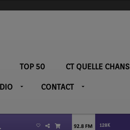
TOP 50
CT QUELLE CHANS
ADIO
CONTACT
128K
s