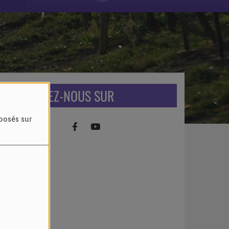
RETROUVEZ-NOUS SUR
oposés sur