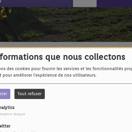
er en Hiver
nformations que nous collectons
ons des cookies pour fournir les services et les fonctionnalités pr
et pour améliorer l'expérience de nos utilisateurs.
pter
Tout refuser
nalytics
ilisation: Analyse
witter