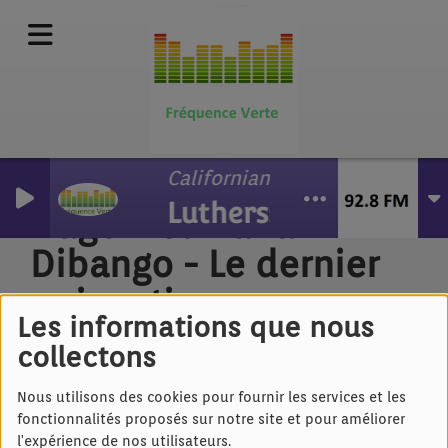
Californian Danger Woman
Luthersson
Hugo F et Manu
Dibango - Le dernier
qui sortira
Les informations que nous
collectons
Nous utilisons des cookies pour fournir les services et les
fonctionnalités proposés sur notre site et pour améliorer
l'expérience de nos utilisateurs.