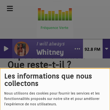
I will always love you
Whitney Houston
Baptiste Ventadour -
Que reste-t-il ?
Les informations que nous
collectons
Nous utilisons des cookies pour fournir les services et les
fonctionnalités proposés sur notre site et pour améliorer
l'expérience de nos utilisateurs.