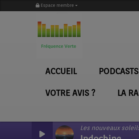
Espace membre
ACCUEIL
PODCASTS
VOTRE AVIS ?
LA R
Indochine