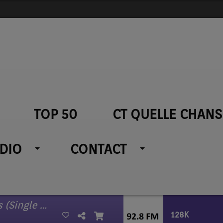
TOP 50
CT QUELLE CHANS
ADIO
CONTACT
Les nouveaux soleils (Single Version)
128K