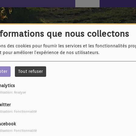
- Not the same
nformations que nous collectons
ons des cookies pour fournir les services et les fonctionnalités pr
et pour améliorer l'expérience de nos utilisateurs.
pter
Tout refuser
nalytics
ilisation: Analyse
witter
ilisation: Fonctionnalité
acebook
ilisation: Fonctionnalité