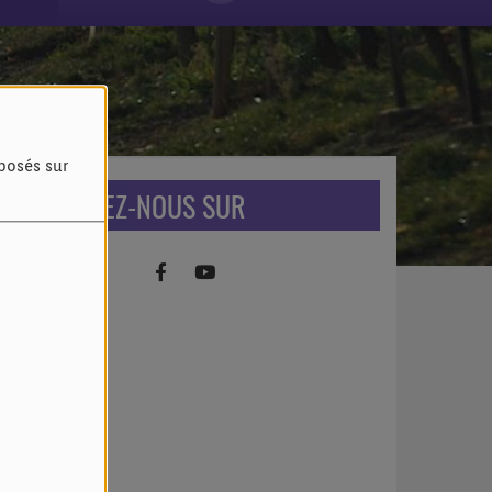
oposés sur
RETROUVEZ-NOUS SUR